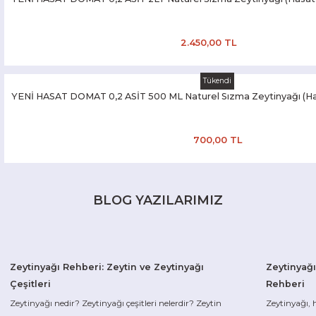
2.450,00 TL
Tükendi
YENİ HASAT DOMAT 0,2 ASİT 500 ML Naturel Sızma Zeytinyağı (H
700,00 TL
BLOG YAZILARIMIZ
Zeytinyağı Rehberi: Zeytin ve Zeytinyağı
Zeytinyağı
Çeşitleri
Rehberi
Zeytinyağı nedir? Zeytinyağı çeşitleri nelerdir? Zeytin
Zeytinyağı, 