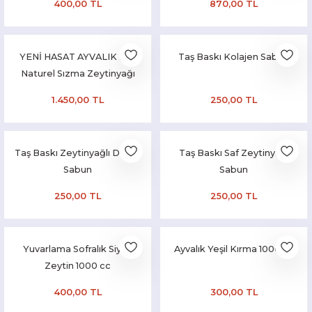
400,00 TL
870,00 TL
YENİ HASAT AYVALIK 2LT
Taş Baskı Kolajen Sabun
Naturel Sızma Zeytinyağı
(Hasat Zamanı Ekim 2025)
1.450,00 TL
250,00 TL
Taş Baskı Zeytinyağlı Defne
Taş Baskı Saf Zeytinyağı
Sabun
Sabun
250,00 TL
250,00 TL
Yuvarlama Sofralık Siyah
Ayvalık Yeşil Kırma 1000 cc
Zeytin 1000 cc
400,00 TL
300,00 TL