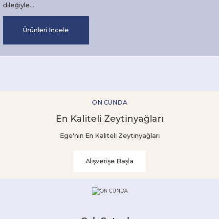
dileğiyle...
Ürünleri İncele
ON CUNDA
En Kaliteli Zeytinyağları
Ege'nin En Kaliteli Zeytinyağları
Alışverişe Başla