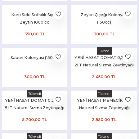
Kuru Sele Sofralık Siyah
Zeytin Çiçeği Kolonyası
Zeytin 1000 cc
(150cc)
350,00 TL
300,00 TL
Tükendi
Sabun Kolonyası (150cc)
YENİ HASAT DOMAT 0,2 ASİT
2LT Naturel Sızma Zeytinyağı
(Hasat Zamanı Ekim 2025)
300,00 TL
2.450,00 TL
Tükendi
Tükendi
YENİ HASAT DOMAT 0,2 ASİT
YENİ HASAT MEMECİK 5LT
5LT Naturel Sızma Zeytinyağı
Naturel Sızma Zeytinyağı
(Hasat Zamanı Ekim 2025)
(Hasat Dönemi Ekim 2025)
5.700,00 TL
2.950,00 TL
Tükendi
Tükendi