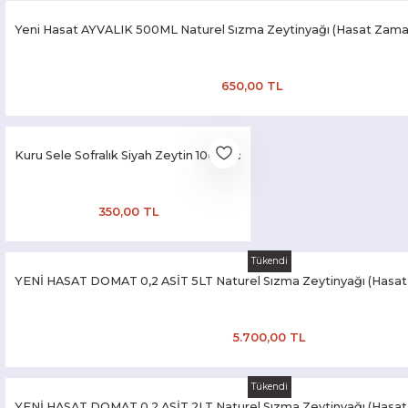
Yeni Hasat AYVALIK 500ML Naturel Sızma Zeytinyağı (Hasat Zama
650,00 TL
Kuru Sele Sofralık Siyah Zeytin 1000 cc
350,00 TL
Tükendi
YENİ HASAT DOMAT 0,2 ASİT 5LT Naturel Sızma Zeytinyağı (Hasat
5.700,00 TL
Tükendi
YENİ HASAT DOMAT 0,2 ASİT 2LT Naturel Sızma Zeytinyağı (Hasat