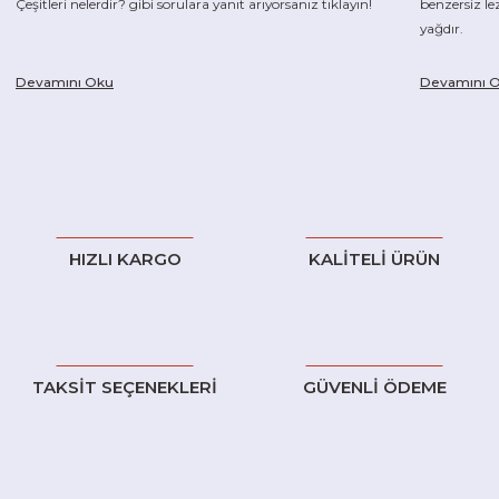
Çeşitleri nelerdir? gibi sorulara yanıt arıyorsanız tıklayın!
benzersiz le
yağdır.
Devamını Oku
Devamını 
HIZLI KARGO
KALİTELİ ÜRÜN
TAKSİT SEÇENEKLERİ
GÜVENLİ ÖDEME